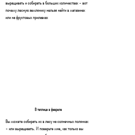
выращивать и собирать в больших количествах - вот 
почему лесную землянику нельзя найти в магазинах 
или на фруктовых прилавках
В теплице в феврале
Вы можете собирать их в лесу на солнечных полянках 
- или выращивать. И поверьте мне, как только вы 