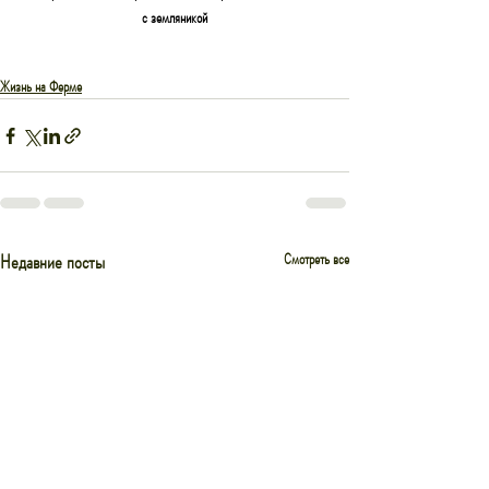
с земляникой
Жизнь на Ферме
Недавние посты
Смотреть все