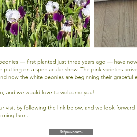
 peonies — first planted just three years ago — have now
e putting on a spectacular show. The pink varieties arrive
nd now the white peonies are beginning their graceful 
en, and we would love to welcome you!
r visit by following the link below, and we look forward
arming farm.
Забронировать