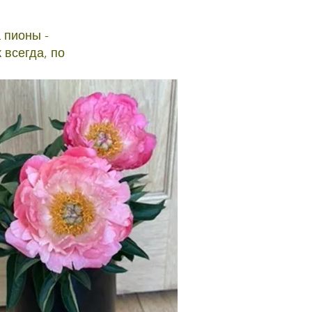
 пионы -
 всегда, по