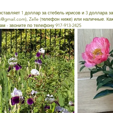
оставляет 1 доллар за стебель ирисов и 3 доллара за
ps@gmail.com
), Zelle (телефон ниже) или наличные. Как
м - звоните по телефону 917-913-2425