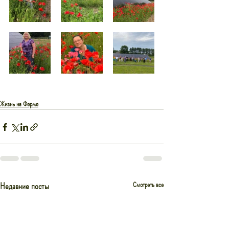
Жизнь на Ферме
Недавние посты
Смотреть все