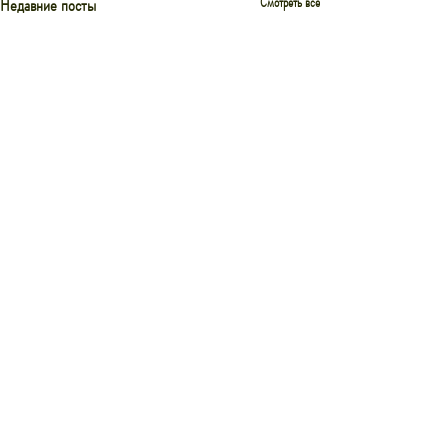
Недавние посты
Смотреть все
Комментарии